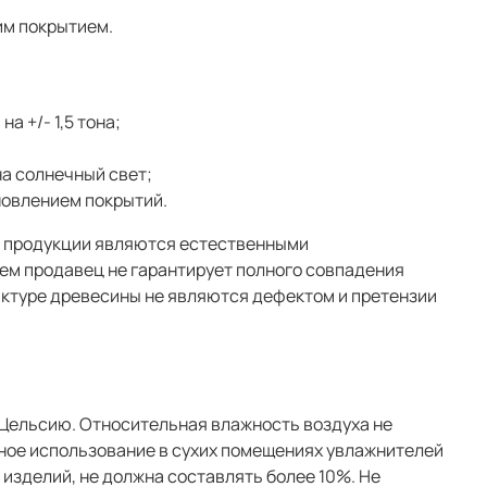
им покрытием.
а +/- 1,5 тона;
на солнечный свет;
новлением покрытий.
ой продукции являются естественными
чем продавец не гарантирует полного совпадения
фактуре древесины не являются дефектом и претензии
 Цельсию. Относительная влажность воздуха не
ное использование в сухих помещениях увлажнителей
изделий, не должна составлять более 10%. Не