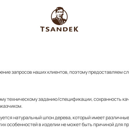
ние запросов наших клиентов, поэтому предоставляем сле
му техническому заданию/спецификации, сохранность каче
аказчиком.
уется натуральный шпон дерева, который имеет различные
этих особенностей в изделии не может быть причиной для п